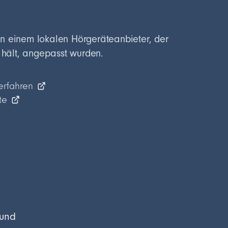
n einem lokalen Hörgeräteanbieter, der
s hält, angepasst wurden.
erfahren
te
 und