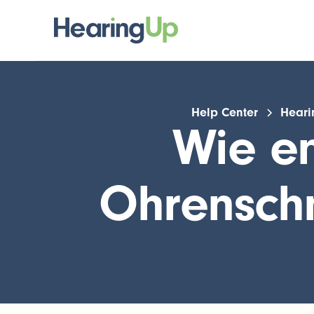
Help Center
Heari
Wie en
Ohrensch