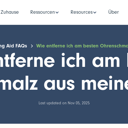
Zuhause
Ressourcen
Resources
Über
ng Aid FAQs
Wie entferne ich am besten Ohrenschm
tferne ich am
malz aus mein
Last updated on Nov 05, 2025