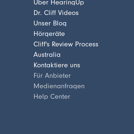
Über HearingUp
Dr. Cliff Videos
Unser Blog
Hörgeräte
Cliff's Review Process
Australia
Kontaktiere uns
Für Anbieter
Medienanfragen
Help Center