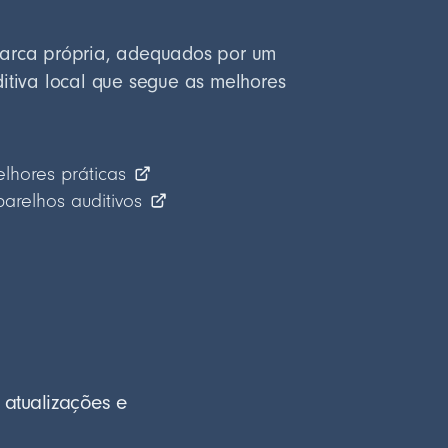
marca própria, adequados por um
ditiva local que segue as melhores
elhores práticas
relhos auditivos
 atualizações e