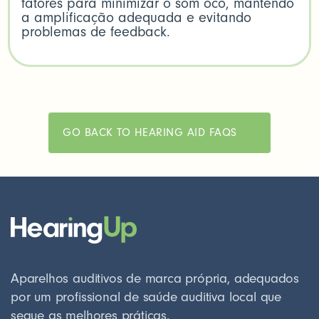
fatores para minimizar o som oco, mantendo
a amplificação adequada e evitando
problemas de feedback.
GO BACK TO HEARING AID FAQS
Aparelhos auditivos de marca própria, adequados
por um profissional de saúde auditiva local que
segue as melhores práticas.