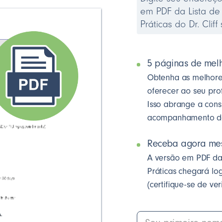
em PDF da Lista de
Práticas do Dr. Clif
5 páginas de melh
Obtenha as melhore
oferecer ao seu prof
Isso abrange a cons
acompanhamento do 
Receba agora me
A versão em PDF da 
Práticas chegará log
(certifique-se de ve