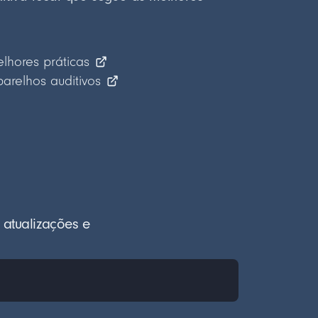
elhores práticas
relhos auditivos
 atualizações e