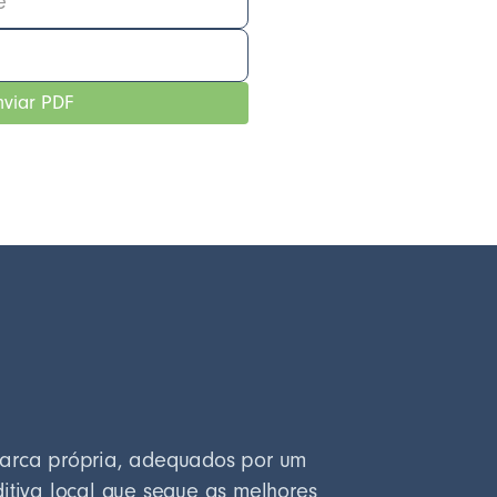
marca própria, adequados por um
ditiva local que segue as melhores