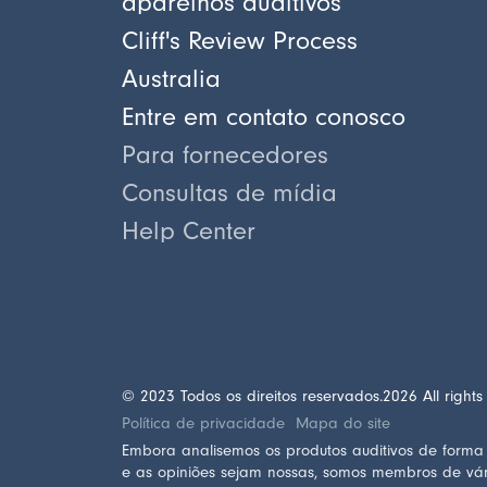
aparelhos auditivos
Cliff's Review Process
Australia
Entre em contato conosco
Para fornecedores
Consultas de mídia
Help Center
© 2023 Todos os direitos reservados.
2026
All rights
Política de privacidade
Mapa do site
Embora analisemos os produtos auditivos de form
e as opiniões sejam nossas, somos membros de vá