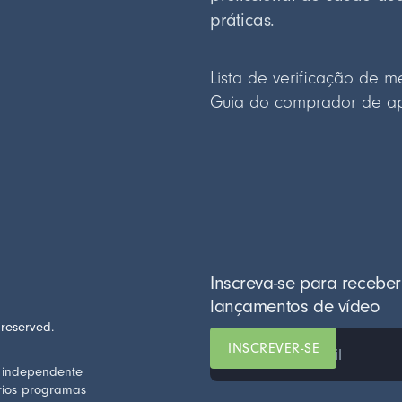
práticas.
Lista de verificação de m
Guia do comprador de apa
Inscreva-se para receber
lançamentos de vídeo
 reserved.
a independente
rios programas