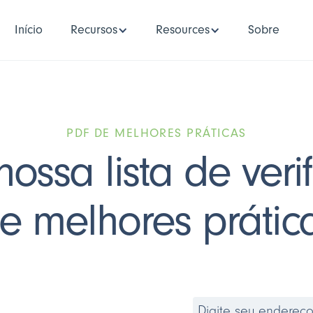
Início
Recursos
Resources
Sobre
PDF DE MELHORES PRÁTICAS
nossa lista de veri
e melhores prátic
Digite seu endereç