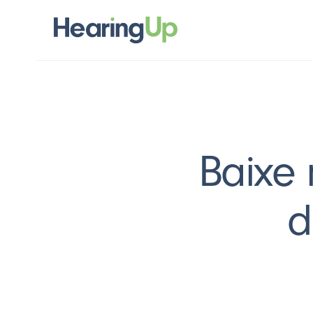
Baixe 
d