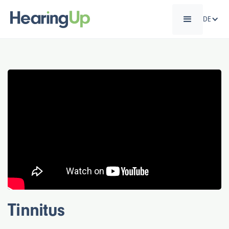
DE
Tinnitus