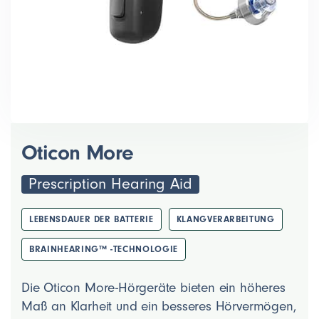
Oticon More
Prescription Hearing Aid
LEBENSDAUER DER BATTERIE
KLANGVERARBEITUNG
BRAINHEARING™ -TECHNOLOGIE
Die Oticon More-Hörgeräte bieten ein höheres
Maß an Klarheit und ein besseres Hörvermögen,