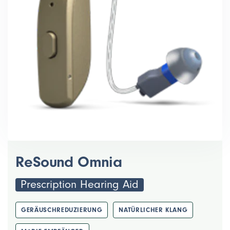
ReSound Omnia
Prescription Hearing Aid
GERÄUSCHREDUZIERUNG
NATÜRLICHER KLANG