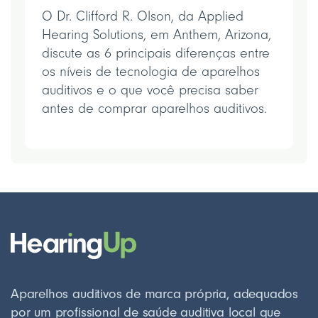
O Dr. Clifford R. Olson, da Applied
Hearing Solutions, em Anthem, Arizona,
discute as 6 principais diferenças entre
os níveis de tecnologia de aparelhos
auditivos e o que você precisa saber
antes de comprar aparelhos auditivos.
Aparelhos auditivos de marca própria, adequados
por um profissional de saúde auditiva local que