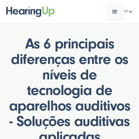
PT
As 6 principais
diferenças entre os
níveis de
tecnologia de
aparelhos auditivos
- Soluções auditivas
aplicadas