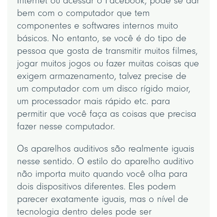
Internet ou acessar o Facebook, pode se dar
bem com o computador que tem
componentes e softwares internos muito
básicos. No entanto, se você é do tipo de
pessoa que gosta de transmitir muitos filmes,
jogar muitos jogos ou fazer muitas coisas que
exigem armazenamento, talvez precise de
um computador com um disco rígido maior,
um processador mais rápido etc. para
permitir que você faça as coisas que precisa
fazer nesse computador.
Os aparelhos auditivos são realmente iguais
nesse sentido. O estilo do aparelho auditivo
não importa muito quando você olha para
dois dispositivos diferentes. Eles podem
parecer exatamente iguais, mas o nível de
tecnologia dentro deles pode ser