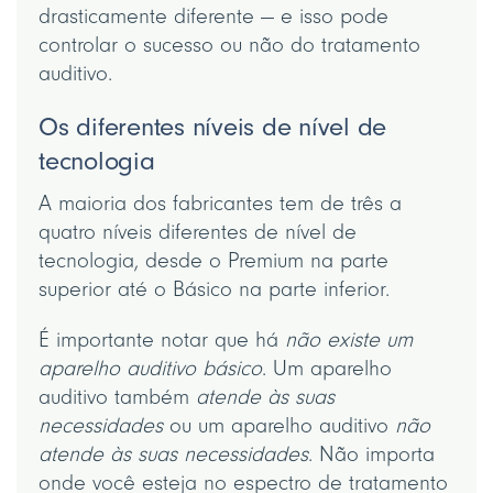
drasticamente diferente — e isso pode
controlar o sucesso ou não do tratamento
auditivo.
Os diferentes níveis de nível de
tecnologia
A maioria dos fabricantes tem de três a
quatro níveis diferentes de nível de
tecnologia, desde o Premium na parte
superior até o Básico na parte inferior.
É importante notar que há
não existe um
aparelho auditivo básico
. Um aparelho
auditivo também
atende às suas
necessidades
ou um aparelho auditivo
não
atende às suas necessidades
. Não importa
onde você esteja no espectro de tratamento