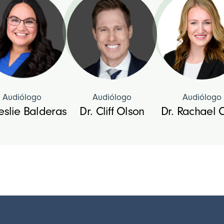
Audiólogo
Audiólogo
Audiólogo
Leslie Balderas
Dr. Cliff Olson
Dr. Rachael 