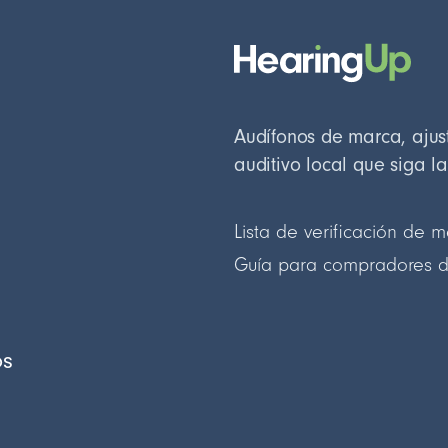
Audífonos de marca, ajust
auditivo local que siga l
Lista de verificación de m
Guía para compradores d
os