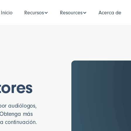
Inicio
Recursos
Resources
Acerca de
tores
por audiólogos,
. Obtenga más
a continuación.