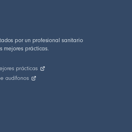
ados por un profesional sanitario
as mejores prácticas.
ejores prácticas
e audífonos