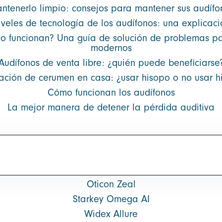
ntenerlo limpio: consejos para mantener sus audífo
iveles de tecnología de los audífonos: una explicaci
no funcionan? Una guía de solución de problemas pa
modernos
Audífonos de venta libre: ¿quién puede beneficiarse
nación de cerumen en casa: ¿usar hisopo o no usar h
Cómo funcionan los audífonos
La mejor manera de detener la pérdida auditiva
Oticon Zeal
Starkey Omega AI
Widex Allure