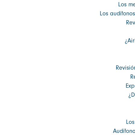
Los me
Los audífonos
Rev
¿Ai
Revisió
R
Exp
¿D
Los
Audífono