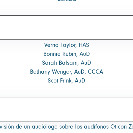
Verna Taylor, HAS
Bonnie Rubin, AuD
Sarah Balsam, AuD
Bethany Wenger, AuD, CCCA
Scot Frink, AuD
visión de un audiólogo sobre los audífonos Oticon Z