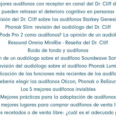
jores audífonos con receptor en canal del Dr. Cliff 
 pueden retrasar el deterioro cognitivo en personas 
isión del Dr. Cliff sobre los audífonos Starkey Genesi
Phonak Slim: revisión del audiólogo del Dr. Cliff
rPods Pro 2 como audífonos? La opinión de un audió
Resound Omnia MiniRie - Reseña del Dr. Cliff
Ruido de fondo y audífonos
n de un audiólogo sobre el audífono Soundwave So
evisión del audiólogo sobre el audífono Phonak Lumi
licación de las funciones más recientes de los audíf
ebería elegir los audífonos Oticon, Phonak o ReSou
Los 5 mejores audífonos invisibles
Mejores prácticas para la adaptación de audífonos
 mejores lugares para comprar audífonos de venta l
s recetados o de venta libre: ¿cuál es el adecuado