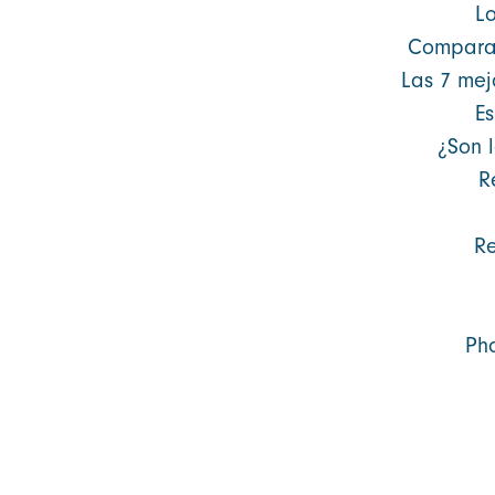
Lo
Comparaci
Las 7 mejo
Es
¿Son 
R
Re
Pho