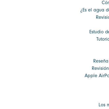
Cóm
¿Es el agua d
Revisi
Estudio de
Tutori
Reseña 
Revisión
Apple AirPo
Los 