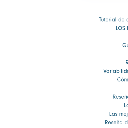
Tutorial de 
LOS 
Gu
R
Variabilid
Cómo
Reseña
L
Las mejo
Reseña de