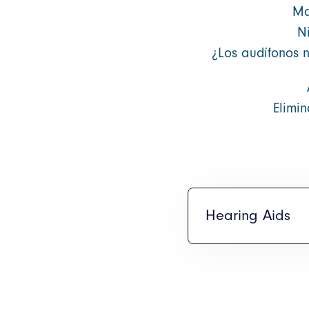
Ma
N
¿Los audífonos 
Elimi
Hearing Aids