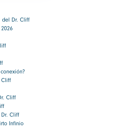
del Dr. Cliff
 2026
iff
ff
a conexión?
Cliff
. Cliff
ff
Dr. Cliff
to Infinio