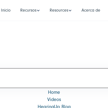
Inicio
Recursos
Resources
Acerca de
Home
Videos
HearingUp Blog