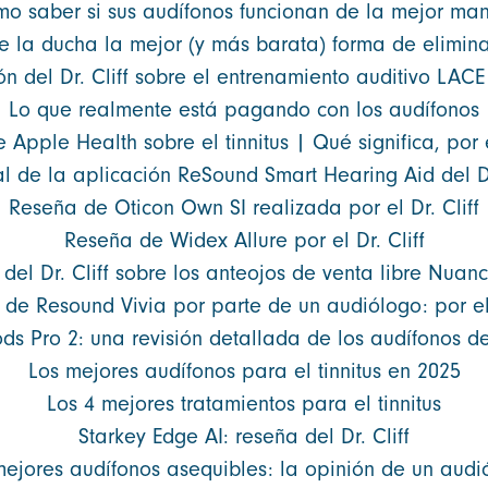
o saber si sus audífonos funcionan de la mejor ma
e la ducha la mejor (y más barata) forma de elimin
ón del Dr. Cliff sobre el entrenamiento auditivo LACE
Lo que realmente está pagando con los audífonos
 Apple Health sobre el tinnitus | Qué significa, por e
al de la aplicación ReSound Smart Hearing Aid del Dr
Reseña de Oticon Own SI realizada por el Dr. Cliff
Reseña de Widex Allure por el Dr. Cliff
del Dr. Cliff sobre los anteojos de venta libre Nuan
 de Resound Vivia por parte de un audiólogo: por el 
ds Pro 2: una revisión detallada de los audífonos de
Los mejores audífonos para el tinnitus en 2025
Los 4 mejores tratamientos para el tinnitus
Starkey Edge AI: reseña del Dr. Cliff
mejores audífonos asequibles: la opinión de un audi