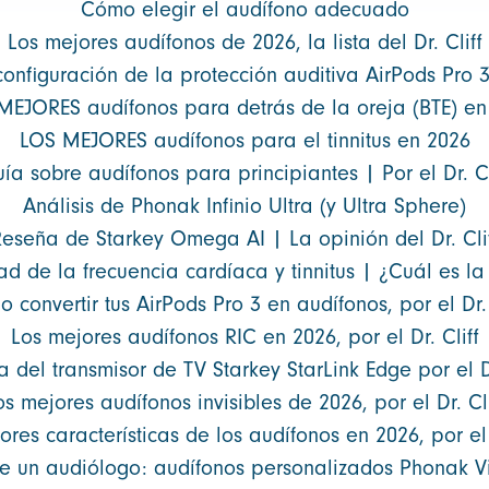
Cómo elegir el audífono adecuado
Los mejores audífonos de 2026, la lista del Dr. Cliff
configuración de la protección auditiva AirPods Pro 3 
MEJORES audífonos para detrás de la oreja (BTE) en
LOS MEJORES audífonos para el tinnitus en 2026
ía sobre audífonos para principiantes | Por el Dr. Cl
Análisis de Phonak Infinio Ultra (y Ultra Sphere)
eseña de Starkey Omega AI | La opinión del Dr. Cli
ad de la frecuencia cardíaca y tinnitus | ¿Cuál es l
 convertir tus AirPods Pro 3 en audífonos, por el Dr. 
Los mejores audífonos RIC en 2026, por el Dr. Cliff
 del transmisor de TV Starkey StarLink Edge por el Dr
os mejores audífonos invisibles de 2026, por el Dr. Cli
res características de los audífonos en 2026, por el 
 un audiólogo: audífonos personalizados Phonak Vir