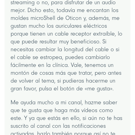
streaming o no, para disfrutar de un audio
mejor. Dicho esto, todavía me encantan los
moldes microShell de Oticon y, además, me
gustan mucho los auriculares eléctricos
porque tienen un cable receptor extraíble, lo
que puede resultar muy beneficioso. Si
necesitas cambiar la longitud del cable o si
el cable se estropea, puedes cambiarlo
fácilmente en la clínica. Vale, tenemos un
montón de cosas más que tratar, pero antes
de volver al tema, si pudieras hacerme un
gran favor, pulsa el botón de «me gusta».
Me ayuda mucho a mi canal, hazme saber
que te gusta que haga más vídeos como
este. Y ya que estás en ello, si aún no te has
suscrito al canal con las notificaciones
activadas, hazlo también porque así no te