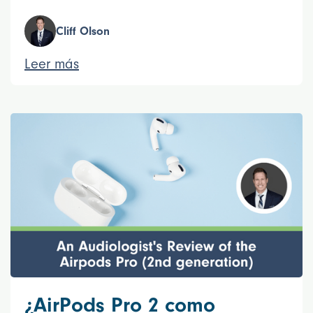
Cliff Olson
Leer más
¿AirPods Pro 2 como