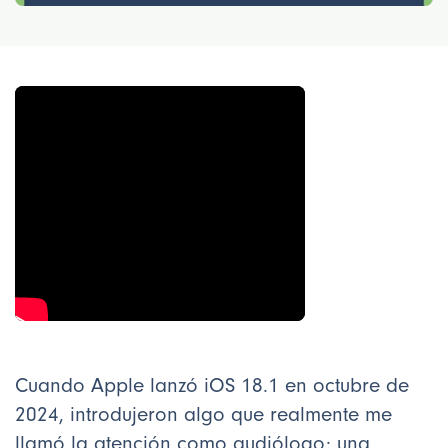
Cuando Apple lanzó iOS 18.1 en octubre de
2024, introdujeron algo que realmente me
llamó la atención como audiólogo: una