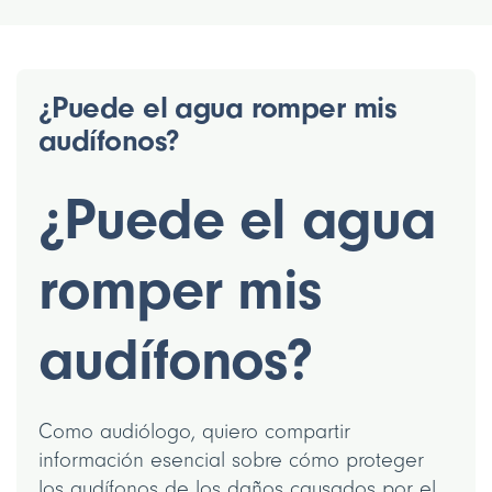
¿Puede el agua romper mis
audífonos?
¿Puede el agua
romper mis
audífonos?
Como audiólogo, quiero compartir
información esencial sobre cómo proteger
los audífonos de los daños causados por el