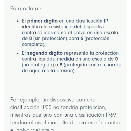
Para aclarar:
El
primer dígito
en una clasificación IP
identifica la resistencia del dispositivo
contra sólidos como el polvo en una escala
de
0
(sin protección) para
6
(protección
completa).
El
segundo dígito
representa la protección
contra líquidos, medida en una escala de
0
(no protegido) a
9
(protegido contra chorros
de agua a alta presión).
Por ejemplo, un dispositivo con una
clasificación IP00 no tendría protección,
mientras que uno con una clasificación IP69
tendría el nivel más alto de protección contra
el polvo y el agua.