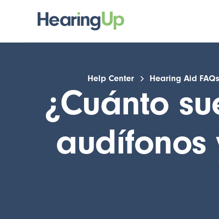
Help Center
Hearing Aid FAQ
¿Cuánto sue
audífonos