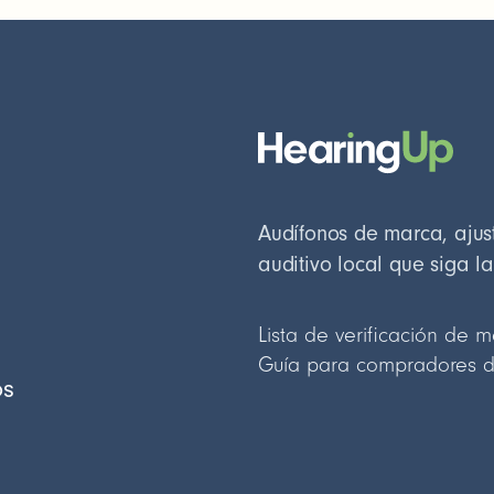
Audífonos de marca, ajust
auditivo local que siga l
Lista de verificación de m
Guía para compradores d
os