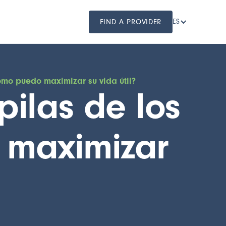
FIND A PROVIDER
ES
cómo puedo maximizar su vida útil?
pilas de los
 maximizar