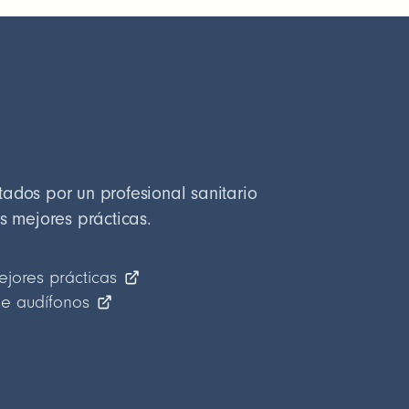
ados por un profesional sanitario
as mejores prácticas.
ejores prácticas
e audífonos