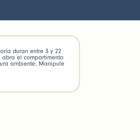
yoría duran entre 3 y 22
e, abra el compartimento
tura ambiente. Manipule