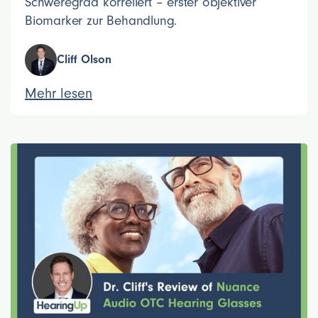
Schweregrad korreliert – erster objektiver
Biomarker zur Behandlung.
Cliff Olson
Mehr lesen