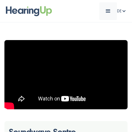
DE
Soundwave Sontro