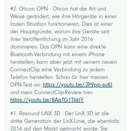
#2. Oticon OPN - Oticon hat die Art und
Weise geändert, wie ihre Hörgeräte in einer
lauten Situation funktionieren. Dies ist einer
der Hauptgründe, warum ihre Geräte seit
ihrer Veröffentlichung im Jahr 2016
dominieren. Das OPN kann eine direkte
Bluetooth-Verbindung mit einem iPhone
herstellen, kann aber jetzt mit seinem neuen
ConnectClip eine Verbindung zu jedem
Telefon herstellen. Schau dir hier meinen
OPN-Test an:
https://youtu.be/-JP9pp-suKI
und mein ConnectClip-Review hier:
https://youtu.be/8AeTG1TkklY
#1. Resound LiNX 3D - Der LinX 3D ist die
dritte Generation der LinX-Linie, die ebenfalls
2014 auf den Markt gebracht wurde. Sie