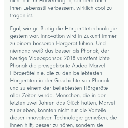
nicht nur Ihr Hörvermögen, sondern auch
Ihren Lebensstil verbessern, wirklich cool zu
tragen ist.
Egal, wie großartig die Hörgerätetechnologie
gestern war, Innovation wird in Zukunft immer
zu einem besseren Hörgerät führen. Und
niemand weiß das besser als Phonak, der
heutige Videosponsor. 2018 veröffentlichte
Phonak die preisgekrönte Audeo Marvel-
Hörgerätelinie, die zu den beliebtesten
Hörgeräten in der Geschichte von Phonak
und zu einem der beliebtesten Hörgeräte
aller Zeiten wurde. Menschen, die in den
letzten zwei Jahren das Glück hatten, Marvel
zu erleben, konnten nicht nur die Vorteile
dieser innovativen Technologie genießen, die
ihnen hilft, besser zu hören, sondern sie