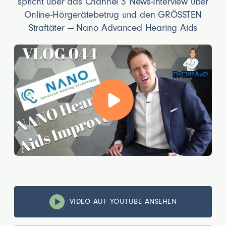
spricht über das Channel 3 News-Interview über
Online-Hörgerätebetrug und den GRÖSSTEN
Straftäter — Nano Advanced Hearing Aids
VIDEO AUF YOUTUBE ANSEHEN