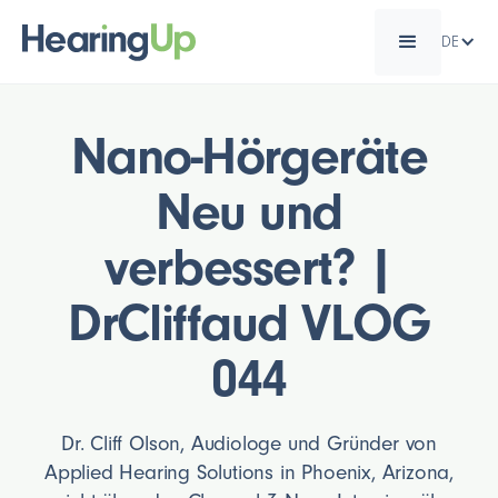
DE
Nano-Hörgeräte
Neu und
verbessert? |
DrCliffaud VLOG
044
Dr. Cliff Olson, Audiologe und Gründer von
Applied Hearing Solutions in Phoenix, Arizona,