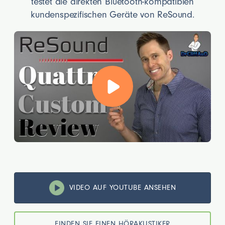
testet die direkten Bluetooth-kompatiblen
kundenspezifischen Geräte von ReSound.
VIDEO AUF YOUTUBE ANSEHEN
FINDEN SIE EINEN HÖRAKUSTIKER