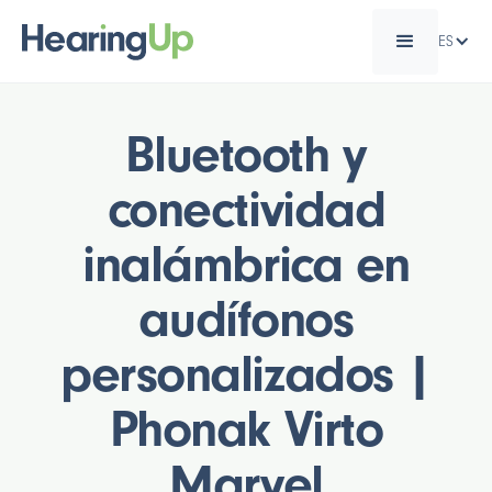
ES
Bluetooth y
conectividad
inalámbrica en
audífonos
personalizados |
Phonak Virto
Marvel