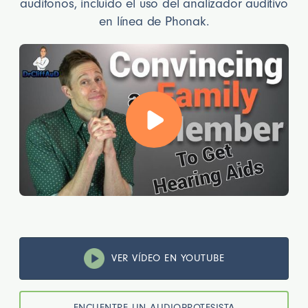
audífonos, incluido el uso del analizador auditivo
en línea de Phonak.
VER VÍDEO EN YOUTUBE
ENCUENTRE UN AUDIOPROTESISTA