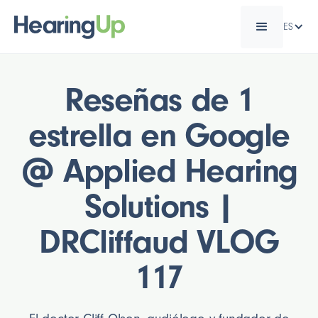
ES
Reseñas de 1
estrella en Google
@ Applied Hearing
Solutions |
DRCliffaud VLOG
117