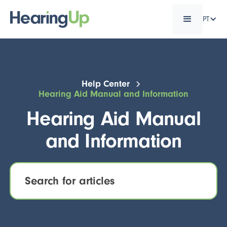
PT
Help Center
Hearing Aid Manual and Information
Hearing Aid Manual
and Information