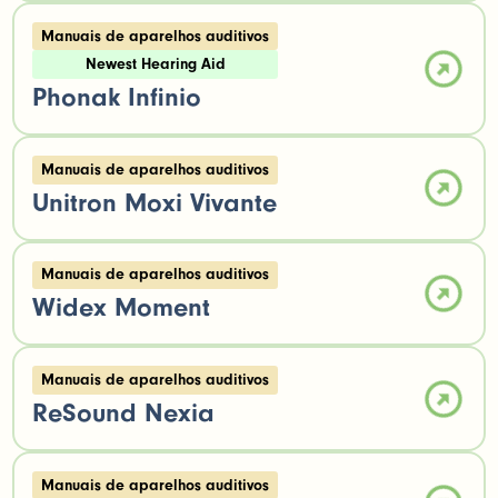
Manuais de aparelhos auditivos
Newest Hearing Aid
Phonak Infinio
Manuais de aparelhos auditivos
Unitron Moxi Vivante
Manuais de aparelhos auditivos
Widex Moment
Manuais de aparelhos auditivos
ReSound Nexia
Manuais de aparelhos auditivos