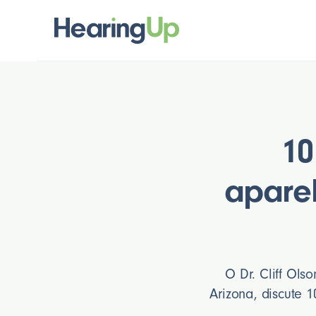
10
aparel
O Dr. Cliff Ols
Arizona, discute