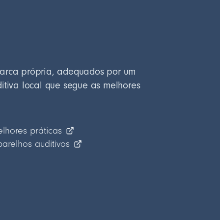
marca própria, adequados por um
ditiva local que segue as melhores
elhores práticas
relhos auditivos