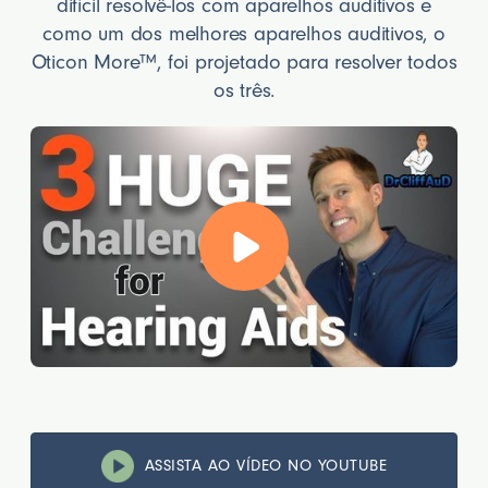
difícil resolvê-los com aparelhos auditivos e
como um dos melhores aparelhos auditivos, o
Oticon More™, foi projetado para resolver todos
os três.
ASSISTA AO VÍDEO NO YOUTUBE