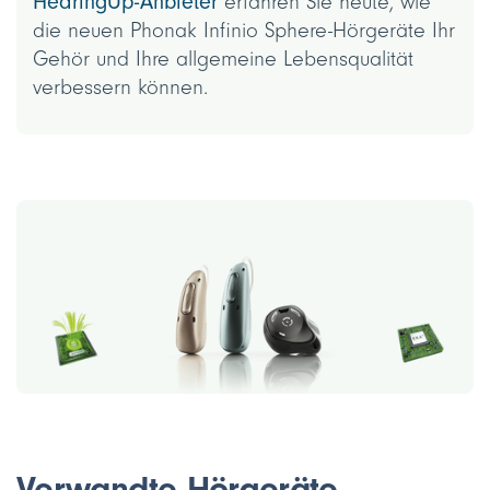
HearingUp-Anbieter
erfahren Sie heute, wie
die neuen Phonak Infinio Sphere-Hörgeräte Ihr
Gehör und Ihre allgemeine Lebensqualität
verbessern können.
Verwandte Hörgeräte