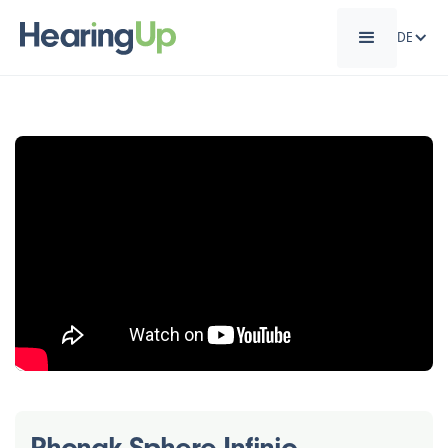
DE
Phonak Sphere Infinio