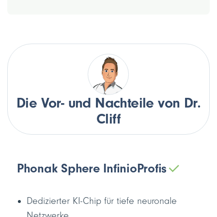
Die Vor- und Nachteile von Dr.
Cliff
Phonak Sphere Infinio
Profis
Dedizierter KI-Chip für tiefe neuronale
Netzwerke