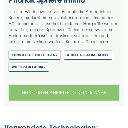
Die neueste Innovation von Phonak, die Audeo Infinio
Sphere, markiert einen revolutionären Fortschritt in der
Hörtechnologie. Diese hochmodernen Hörgeräte wurden
entwickelt, um das Sprachverständnis bei schwierigen
Hintergrundgeräuschen drastisch zu verbessern und
bieten gleichzeitig erweiterte Konnektivitätsoptionen.
KÜNSTLICHE INTELLIGENZ
AURACAST-KOMPATIBEL
WIEDERAUFLADBAR
FINDE EINEN ANBIETER IN DEINER NÄHE
Verwendete Technologien: