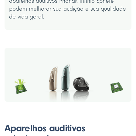
aparelhos auditivos Phonak Infinio Sphere
podem melhorar sua audição e sua qualidade
de vida geral.
Aparelhos auditivos