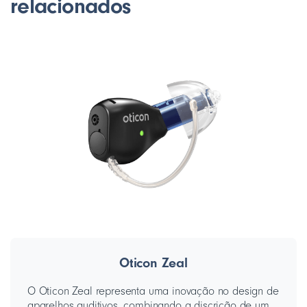
relacionados
Oticon Zeal
O Oticon Zeal representa uma inovação no design de
aparelhos auditivos, combinando a discrição de um