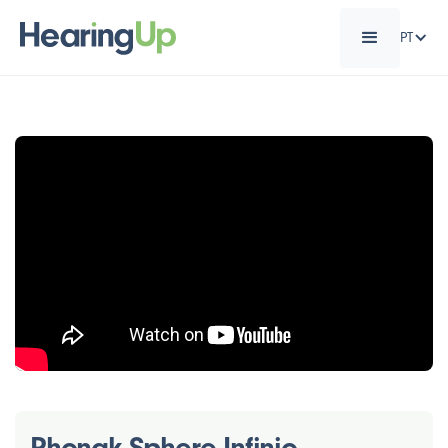
PT
Phonak Sphere Infinio