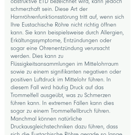
obstruktive ETD bezeichnet wird, kann jedoch
schmerzhaft sein. Diese Art der
Harnröhrenfunktionsstörung tritt auf, wenn sich
Ihre Eustachische Röhre nicht richtig öffnen
kann. Sie kann beispielsweise durch Allergien,
Erkältungssymptome, Entzündungen oder
sogar eine Ohrenentzündung verursacht
werden. Dies kann zu
Flüssigkeitsansammlungen im Mittelohrraum
sowie zu einem signifikanten negativen oder
positiven Luftdruck im Mittelohr führen. In
diesem Fall wird häufig Druck auf das
Trommelfell ausgeübt, was zu Schmerzen
führen kann. In extremen Fällen kann dies
sogar zu einem Trommelfellbruch führen.
Manchmal können natürliche
Druckausgleichstechniken dazu führen, dass
sich die Eustachische Röhre gerade so lange