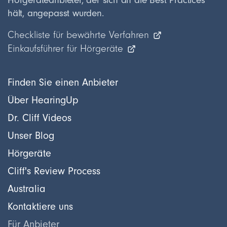
Hörgeräteanbieter, der sich an die Best Practices
hält, angepasst wurden.
Checkliste für bewährte Verfahren
Einkaufsführer für Hörgeräte
Finden Sie einen Anbieter
Über HearingUp
Dr. Cliff Videos
Unser Blog
Hörgeräte
Cliff's Review Process
Australia
Kontaktiere uns
Für Anbieter