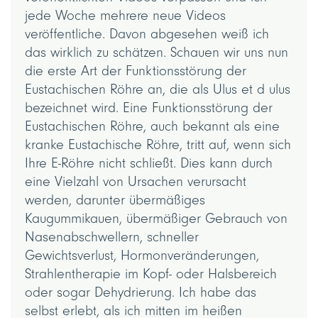
jede Woche mehrere neue Videos
veröffentliche. Davon abgesehen weiß ich
das wirklich zu schätzen. Schauen wir uns nun
die erste Art der Funktionsstörung der
Eustachischen Röhre an, die als Ulus et d ulus
bezeichnet wird. Eine Funktionsstörung der
Eustachischen Röhre, auch bekannt als eine
kranke Eustachische Röhre, tritt auf, wenn sich
Ihre E-Röhre nicht schließt. Dies kann durch
eine Vielzahl von Ursachen verursacht
werden, darunter übermäßiges
Kaugummikauen, übermäßiger Gebrauch von
Nasenabschwellern, schneller
Gewichtsverlust, Hormonveränderungen,
Strahlentherapie im Kopf- oder Halsbereich
oder sogar Dehydrierung. Ich habe das
selbst erlebt, als ich mitten im heißen