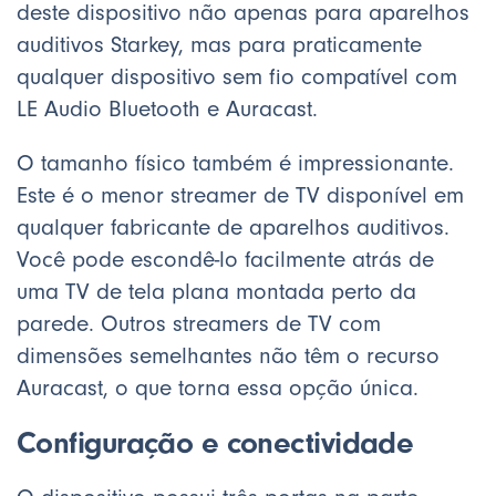
deste dispositivo não apenas para aparelhos
auditivos Starkey, mas para praticamente
qualquer dispositivo sem fio compatível com
LE Audio Bluetooth e Auracast.
O tamanho físico também é impressionante.
Este é o menor streamer de TV disponível em
qualquer fabricante de aparelhos auditivos.
Você pode escondê-lo facilmente atrás de
uma TV de tela plana montada perto da
parede. Outros streamers de TV com
dimensões semelhantes não têm o recurso
Auracast, o que torna essa opção única.
Configuração e conectividade