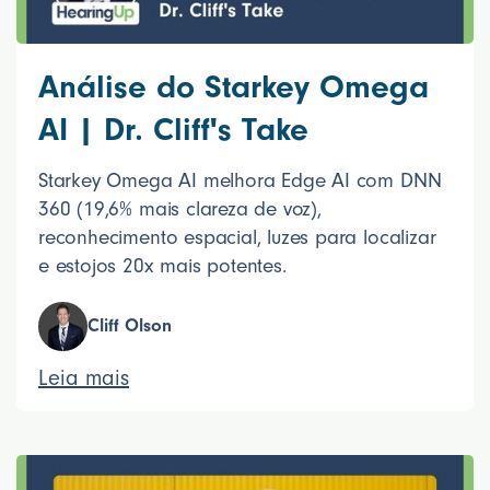
Análise do Starkey Omega
AI | Dr. Cliff's Take
Starkey Omega AI melhora Edge AI com DNN
360 (19,6% mais clareza de voz),
reconhecimento espacial, luzes para localizar
e estojos 20x mais potentes.
Cliff Olson
Leia mais