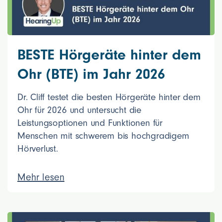
BESTE Hörgeräte hinter dem
Ohr (BTE) im Jahr 2026
Dr. Cliff testet die besten Hörgeräte hinter dem
Ohr für 2026 und untersucht die
Leistungsoptionen und Funktionen für
Menschen mit schwerem bis hochgradigem
Hörverlust.
Mehr lesen