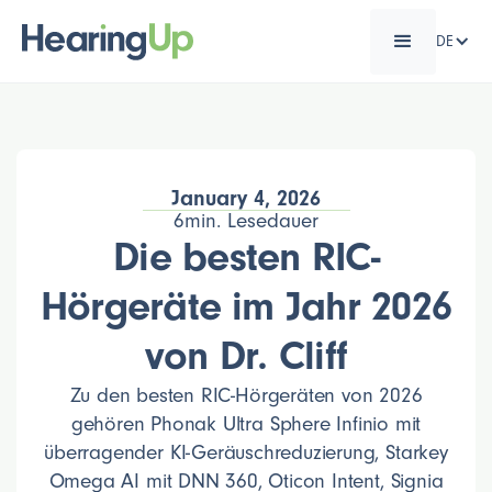
DE
January 4, 2026
6
min. Lesedauer
Die besten RIC-
Hörgeräte im Jahr 2026
von Dr. Cliff
Zu den besten RIC-Hörgeräten von 2026
gehören Phonak Ultra Sphere Infinio mit
überragender KI-Geräuschreduzierung, Starkey
Omega AI mit DNN 360, Oticon Intent, Signia