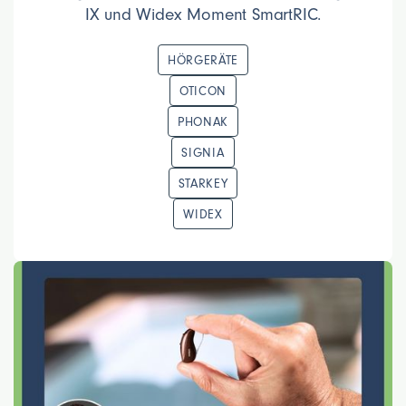
IX und Widex Moment SmartRIC.
HÖRGERÄTE
OTICON
PHONAK
SIGNIA
STARKEY
WIDEX