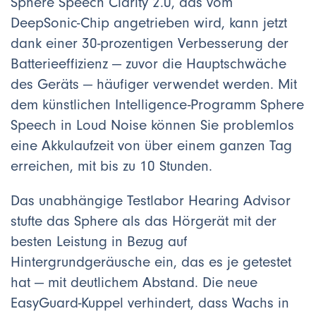
Sphere Speech Clarity 2.0, das vom
DeepSonic-Chip angetrieben wird, kann jetzt
dank einer 30-prozentigen Verbesserung der
Batterieeffizienz — zuvor die Hauptschwäche
des Geräts — häufiger verwendet werden. Mit
dem künstlichen Intelligence-Programm Sphere
Speech in Loud Noise können Sie problemlos
eine Akkulaufzeit von über einem ganzen Tag
erreichen, mit bis zu 10 Stunden.
Das unabhängige Testlabor Hearing Advisor
stufte das Sphere als das Hörgerät mit der
besten Leistung in Bezug auf
Hintergrundgeräusche ein, das es je getestet
hat — mit deutlichem Abstand. Die neue
EasyGuard-Kuppel verhindert, dass Wachs in