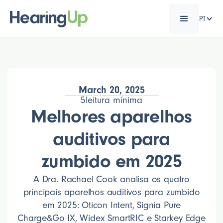
PT
March 20, 2025
5
leitura mínima
Melhores aparelhos
auditivos para
zumbido em 2025
A Dra. Rachael Cook analisa os quatro
principais aparelhos auditivos para zumbido
em 2025: Oticon Intent, Signia Pure
Charge&Go IX, Widex SmartRIC e Starkey Edge