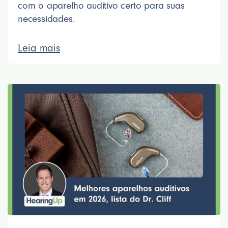
com o aparelho auditivo certo para suas
necessidades.
Leia mais