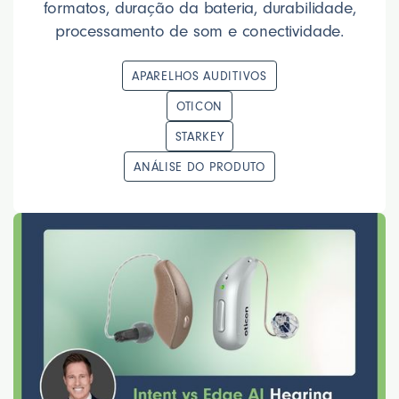
formatos, duração da bateria, durabilidade,
processamento de som e conectividade.
APARELHOS AUDITIVOS
OTICON
STARKEY
ANÁLISE DO PRODUTO