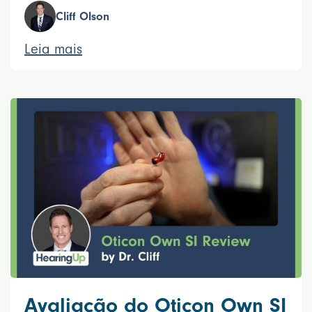
Cliff Olson
Leia mais
Avaliação do Oticon Own SI