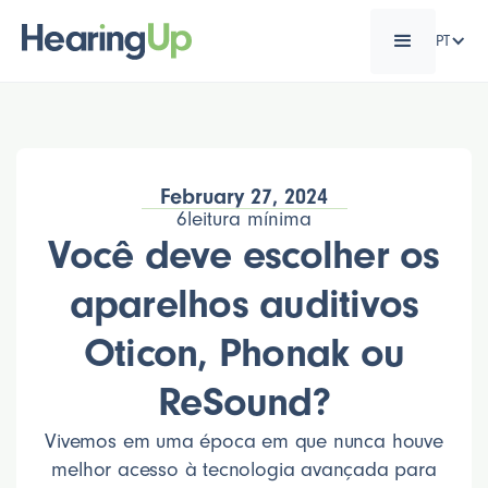
PT
February 27, 2024
6
leitura mínima
Você deve escolher os
aparelhos auditivos
Oticon, Phonak ou
ReSound?
Vivemos em uma época em que nunca houve
melhor acesso à tecnologia avançada para