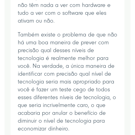
não têm nada a ver com hardware e
tudo a ver com o software que eles
ativam ou não.
Também existe o problema de que não
há uma boa maneira de prever com
precisão qual desses níveis de
tecnologia é realmente melhor para
você. Na verdade, a única maneira de
identificar com precisão qual nível de
tecnologia seria mais apropriado para
você é fazer um teste cego de todos
esses diferentes níveis de tecnologia, o
que seria incrivelmente caro, o que
acabaria por anular o benefício de
diminuir o nível de tecnologia para
economizar dinheiro.