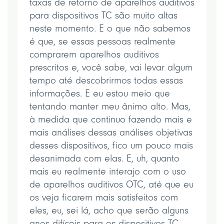
taxas de retorno de aparelhos auditivos
para dispositivos TC são muito altas
neste momento. E o que não sabemos
é que, se essas pessoas realmente
comprarem aparelhos auditivos
prescritos e, você sabe, vai levar algum
tempo até descobrirmos todas essas
informações. E eu estou meio que
tentando manter meu ânimo alto. Mas,
à medida que continuo fazendo mais e
mais análises dessas análises objetivas
desses dispositivos, fico um pouco mais
desanimada com elas. E, uh, quanto
mais eu realmente interajo com o uso
de aparelhos auditivos OTC, até que eu
os veja ficarem mais satisfeitos com
eles, eu, sei lá, acho que serão alguns
anos difíceis para os dispositivos TC.