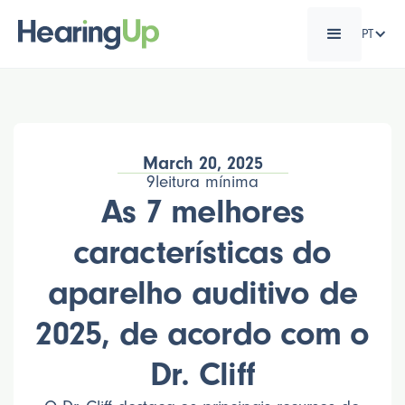
PT
March 20, 2025
9
leitura mínima
As 7 melhores
características do
aparelho auditivo de
2025, de acordo com o
Dr. Cliff