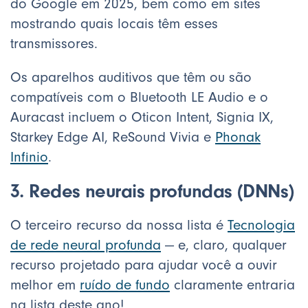
do Google em 2025, bem como em sites
mostrando quais locais têm esses
transmissores.
Os aparelhos auditivos que têm ou são
compatíveis com o Bluetooth LE Audio e o
Auracast incluem o Oticon Intent, Signia IX,
Starkey Edge AI, ReSound Vivia e
Phonak
Infinio
.
3. Redes neurais profundas (DNNs)
O terceiro recurso da nossa lista é
Tecnologia
de rede neural profunda
— e, claro, qualquer
recurso projetado para ajudar você a ouvir
melhor em
ruído de fundo
claramente entraria
na lista deste ano!